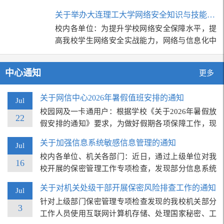
心，就信息化建设工作开展专题调研交流…
关于举办大连理工大学网络安全知识与技能竞赛 及…
校内各单位：为提升学校网络安全保障水平，提
高我校学生网络安全实战能力，网络与信息化中
心将于2026年5月10日举办首届大连理…
中心通知
更多
关于网信中心2026年暑假值班安排的通知
Jul
校园网及一卡通用户：根据学校《关于2026年暑假放
22
假安排的通知》要求，为做好假期各项保障工作，现
将网信中心暑假期间相关服务…
关于加强信息系统敏感信息管理的通知
Jul
校内各单位、机关各部门：近日，通过上级单位对我
16
校开展的保密管理工作专项检查，发现部分信息系统
存在存储未脱敏的敏感信息的…
关于对机关处级干部开展保密风险排查工作的通知
Jul
针对上级部门保密管理专项检查发现的我校机关部分
3
工作人员使用互联网计算机存储、处理国家秘密、工