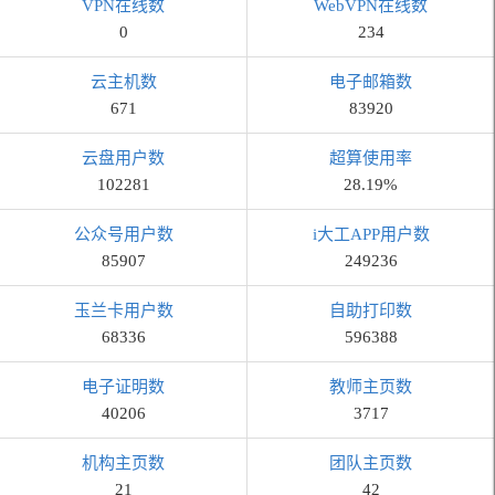
VPN在线数
WebVPN在线数
0
234
云主机数
电子邮箱数
671
83920
云盘用户数
超算使用率
102281
28.19%
公众号用户数
i大工APP用户数
85907
249236
玉兰卡用户数
自助打印数
68336
596388
电子证明数
教师主页数
40206
3717
机构主页数
团队主页数
21
42