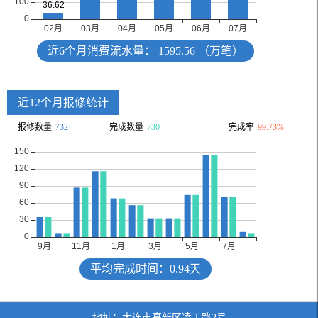
近6个月消费流水量： 1595.56
（万笔）
近12个月报修统计
报修数量
732
完成数量
730
完成率
99.73%
平均完成时间：0.94天
地址：大连市高新区凌工路2号