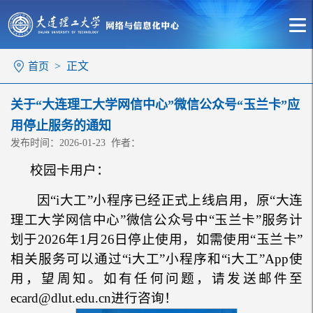
> 正文
首页
关于“大连理工大学网信中心”微信公众号“玉兰卡”应
用停止服务的通知
发布时间：2026-01-23 作者：
校园卡用户：
因“
i
大工”小程序已经正式上线启用，原“大连
理工大学网信中心”
微信公众
号中“玉兰卡”服务计
划于2026年1月26日停止使用，如需使用“玉兰卡”
相关服务可以通过“
i
大工”小程序和“
i
大工”App使
用，望周知。如有任何问题，请发送邮件至
ecard@dlut.edu.cn进行咨询！