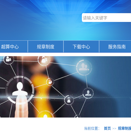
超算中心
规章制度
下载中心
服务指南
当前位置：
首页
>>
规章制