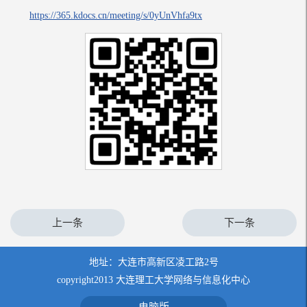
https://365.kdocs.cn/meeting/s/0yUnVhfa9tx
上一条
下一条
地址：大连市高新区凌工路2号
copyright2013 大连理工大学网络与信息化中心