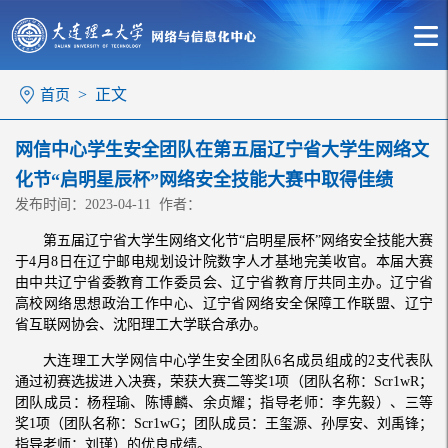
> 正文
首页
网信中心学生安全团队在第五届辽宁省大学生网络文
化节“启明星辰杯”网络安全技能大赛中取得佳绩
发布时间：2023-04-11 作者：
第五届辽宁省大学生网络文化节“启明星辰杯”网络安全技能大赛
于4月8日在辽宁邮电规划设计院数字人才基地完美收官。本届大赛
由中共辽宁省委教育工作委员会、辽宁省教育厅共同主办。辽宁省
高校网络思想政治工作中心、辽宁省网络安全保障工作联盟、辽宁
省互联网协会、沈阳理工大学联合承办。
大连理工大学网信中心学生安全团队6名成员组成的2支代表队
通过初赛选拔进入决赛，荣获大赛二等奖1项（团队名称：Scr1wR；
团队成员：杨程瑜、陈博麟、余贞耀；指导老师：李先毅）、三等
奖1项（团队名称：Scr1wG；团队成员：王玺源、孙厚安、刘禹锋；
指导老师：刘瑾）的优良成绩。