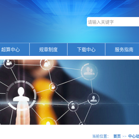
超算中心
规章制度
下载中心
服务指南
当前位置：
首页
>>
中心