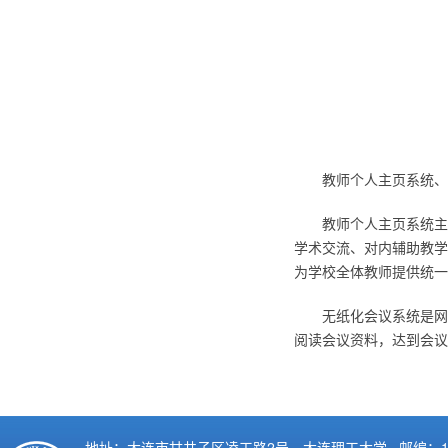
教师个人主页系统、
教师个人主页系统主
学术交流、对内辅助教学
为学校全体教师提供统一
无纸化会议系统是网
阅读会议资料，达到会议
地址：大连市甘井子区凌工路2号，大连理工大学 邮编：11