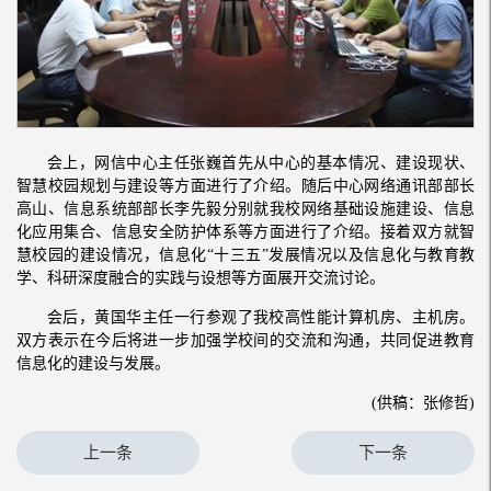
会上，网信中心主任张巍首先从中心的基本情况、建设现状、
智慧校园规划与建设等方面进行了介绍。随后中心网络通讯部部长
高山、信息系统部部长李先毅分别就我校网络基础设施建设、信息
化应用集合、信息安全防护体系等方面进行了介绍。接着双方就智
慧校园的建设情况，信息化“十三五”发展情况以及信息化与教育教
学、科研深度融合的实践与设想等方面展开交流讨论。
会后，黄国华主任一行参观了我校高性能计算机房、主机房。
双方表示在今后将进一步加强学校间的交流和沟通，共同促进教育
信息化的建设与发展。
(供稿：张修哲)
上一条
下一条