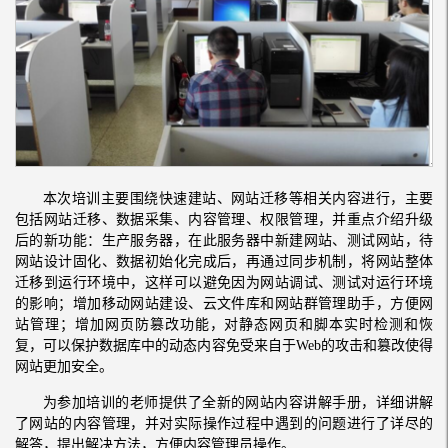
本次培训主要围绕快速建站、网站迁移等相关内容进行，主要
包括网站迁移、数据采集、内容管理、权限管理，并重点介绍升级
后的新功能：生产服务器，在此服务器中新建网站、测试网站，待
网站设计固化、数据初始化完成后，再通过同步机制，将网站整体
迁移到运行环境中，这样可以避免因为网站调试、测试对运行环境
的影响；增加移动网站建设、云文件库和网站群管理助手，方便网
站管理；增加网页防篡改功能，对静态网页和脚本实时检测和恢
复，可以保护数据库中的动态内容免受来自于Web的攻击和篡改使得
网站更加安全。
为参加培训的老师提供了全新的网站内容讲解手册，详细讲解
了网站的内容管理，并对实际操作过程中遇到的问题进行了详尽的
解答，提出解决方法，方便内容管理员操作。