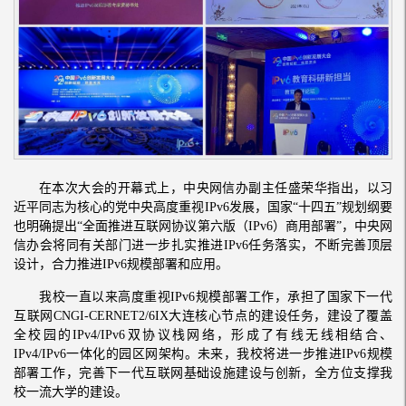
在本次大会的开幕式上，中央网信办副主任盛荣华指出，以习
近平同志为核心的党中央高度重视IPv6发展，国家“十四五”规划纲要
也明确提出“全面推进互联网协议第六版（IPv6）商用部署”，中央网
信办会将同有关部门进一步扎实推进IPv6任务落实，不断完善顶层
设计，合力推进IPv6规模部署和应用。
我校一直以来高度重视IPv6规模部署工作，承担了国家下一代
互联网CNGI-CERNET2/6IX大连核心节点的建设任务，建设了覆盖
全校园的IPv4/IPv6双协议栈网络，形成了有线无线相结合、
IPv4/IPv6一体化的园区网架构。未来，我校将进一步推进IPv6规模
部署工作，完善下一代互联网基础设施建设与创新，全方位支撑我
校一流大学的建设。