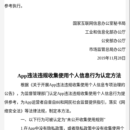
参考执行。
国家互联网信息办公室秘书局
工业和信息化部办公厅
公安部办公厅
市场监管总局办公厅
2019
年
11
月
28
日
App违法违规收集使用个人信息行为认定方法
根据《关于开展
App
违法违规收集使用个人信息专项治理的
公告》，为监督管理部门认定
App
违法违规收集使用个人信息行为提
供参考，为
App
运营者自查自纠和网民社会监督提供指引，落实《网
络安全法》等法律法规，制定本方法。
一、以下行为可被认定为“未公开收集使用规则”
1.
在
App
中没有隐私政策，或者隐私政策中没有收集使用个