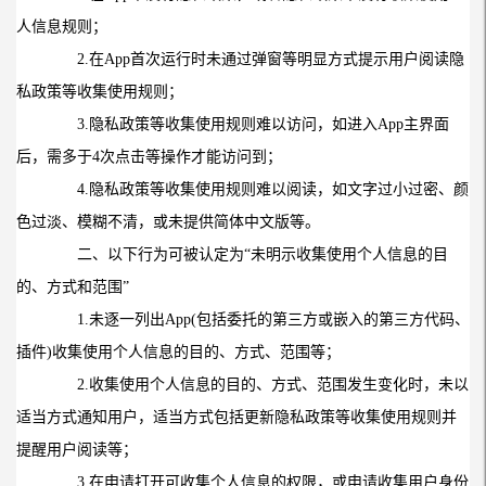
人信息规则；
2.
在
App
首次运行时未通过弹窗等明显方式提示用户阅读隐
私政策等收集使用规则；
3.
隐私政策等收集使用规则难以访问，如进入
App
主界面
后，需多于
4
次点击等操作才能访问到；
4.
隐私政策等收集使用规则难以阅读，如文字过小过密、颜
色过淡、模糊不清，或未提供简体中文版等。
二、以下行为可被认定为“未明示收集使用个人信息的目
的、方式和范围”
1.
未逐一列出
App(
包括委托的第三方或嵌入的第三方代码、
插件
)
收集使用个人信息的目的、方式、范围等；
2.
收集使用个人信息的目的、方式、范围发生变化时，未以
适当方式通知用户，适当方式包括更新隐私政策等收集使用规则并
提醒用户阅读等；
3.
在申请打开可收集个人信息的权限，或申请收集用户身份