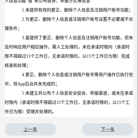
人信息功能”或“未公布投诉、举报方式等信息”
1.
未提供有效的更正、删除个人信息及注销用户账号功能；
2.
为更正、删除个人信息或注销用户账号设置不必要或不合
理条件；
3.
虽提供了更正、删除个人信息及注销用户账号功能，但未
及时响应用户相应操作，需人工处理的，未在承诺时限内（承诺时
限不得超过
15
个工作日，无承诺时限的，以
15
个工作日为限）完成
核查和处理；
4.
更正、删除个人信息或注销用户账号等用户操作已执行完
毕，但
App
后台并未完成的；
5.
未建立并公布个人信息安全投诉、举报渠道，或未在承诺
时限内（承诺时限不得超过
15
个工作日，无承诺时限的，以
15
个工
作日为限）受理并处理的。
上一条
下一条