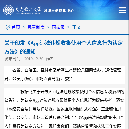
>
>
> 正文
首页
规章制度
国家级
关于印发《App违法违规收集使用个人信息行为认定
方法》的通知
发布时间：2019-12-30 作者：
各省、自治区、直辖市及新疆生产建设兵团网信办、通信管理
局、公安厅
(
局
)
、市场监管局
(
厅、委
)
：
根据《关于开展
App
违法违规收集使用个人信息专项治理的
公告》，为认定
App
违法违规收集使用个人信息行为提供参考，落实
《网络安全法》等法律法规，国家互联网信息办公室、工业和信息
化部、公安部、市场监管总局联合制定了《
App
违法违规收集使用个
人信息行为认定方法》。现印发你们，请结合监管和执法工作实际