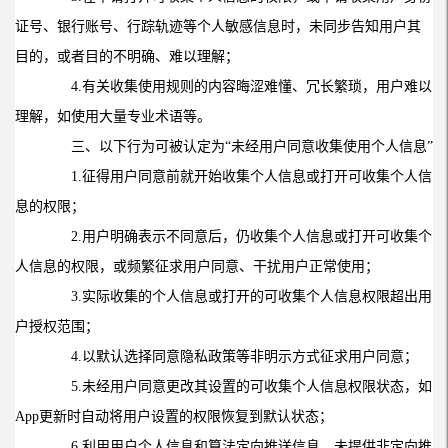
证号、银行账号、行踪轨迹等个人敏感信息时，未同步告知用户其
目的，或者目的不明确、难以理解；
4.
有关收集使用规则的内容晦涩难懂、冗长繁琐，用户难以
理解，如使用大量专业术语等。
三、以下行为可被认定为“未经用户同意收集使用个人信息”
1.
征得用户同意前就开始收集个人信息或打开可收集个人信
息的权限；
2.
用户明确表示不同意后，仍收集个人信息或打开可收集个
人信息的权限，或频繁征求用户同意、干扰用户正常使用；
3.
实际收集的个人信息或打开的可收集个人信息权限超出用
户授权范围；
4.
以默认选择同意隐私政策等非明示方式征求用户同意；
5.
未经用户同意更改其设置的可收集个人信息权限状态，如
App
更新时自动将用户设置的权限恢复到默认状态；
6.
利用用户个人信息和算法定向推送信息，未提供非定向推