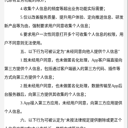
代原有业务功能的除外；
4.
收集个人信息的频度等超出业务功能实际需要；
5.
仅以改善服务质量、提升用户体验、定向推送信息、研发
新产品等为由，强制要求用户同意收集个人信息；
6.
要求用户一次性同意打开多个可收集个人信息的权限，用
户不同意则无法使用。
五、以下行为可被认定为“未经同意向他人提供个人信息”
1.
既未经用户同意，也未做匿名化处理，
App
客户端直接向
第三方提供个人信息，包括通过客户端嵌入的第三方代码、插件等
方式向第三方提供个人信息；
2.
既未经用户同意，也未做匿名化处理，数据传输至
App
后
台服务器后，向第三方提供其收集的个人信息；
3.App
接入第三方应用，未经用户同意，向第三方应用提供
个人信息。
六、以下行为可被认定为“未按法律规定提供删除或更正个