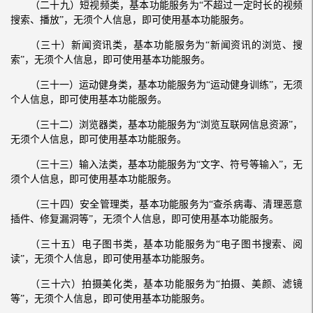
（二十九）短视频类，基本功能服务为“不超过一定时长的视频
搜索、播放”，无须个人信息，即可使用基本功能服务。
（三十）新闻资讯类，基本功能服务为“新闻资讯的浏览、搜
索”，无须个人信息，即可使用基本功能服务。
（三十一）运动健身类，基本功能服务为“运动健身训练”，无须
个人信息，即可使用基本功能服务。
（三十二）浏览器类，基本功能服务为“浏览互联网信息资源”，
无须个人信息，即可使用基本功能服务。
（三十三）输入法类，基本功能服务为“文字、符号等输入”，无
须个人信息，即可使用基本功能服务。
（三十四）安全管理类，基本功能服务为“查杀病毒、清理恶意
插件、修复漏洞等”，无须个人信息，即可使用基本功能服务。
（三十五）电子图书类，基本功能服务为“电子图书搜索、阅
读”，无须个人信息，即可使用基本功能服务。
（三十六）拍摄美化类，基本功能服务为“拍摄、美颜、滤镜
等”，无须个人信息，即可使用基本功能服务。