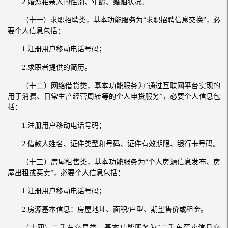
2.婚恋相亲人的性别、年龄、婚姻状况。
（十一）求职招聘类，基本功能服务为“求职招聘信息交换”，必
要个人信息包括：
1.注册用户移动电话号码；
2.求职者提供的简历。
（十二）网络借贷类，基本功能服务为“通过互联网平台实现的
用于消费、日常生产经营周转等的个人申贷服务”，必要个人信息包
括：
1.注册用户移动电话号码；
2.借款人姓名、证件类型和号码、证件有效期限、银行卡号码。
（十三）房屋租售类，基本功能服务为“个人房源信息发布、房
屋出租或买卖”，必要个人信息包括：
1.注册用户移动电话号码；
2.房源基本信息：房屋地址、面积/户型、期望售价或租金。
（十四）二手车交易类，基本功能服务为“二手车买卖信息交