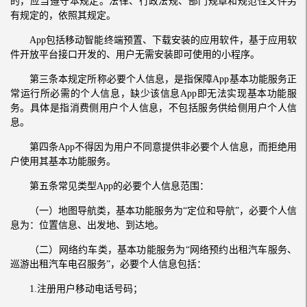
的，应当遵守本规定。法律、行政法规、部门规章和规范性文件另
有规定的，依照其规定。
App包括移动智能终端预置、下载安装的应用软件，基于应用软
件开放平台接口开发的、用户无需安装即可使用的小程序。
第三条本规定所称必要个人信息，是指保障App基本功能服务正
常运行所必需的个人信息，缺少该信息App即无法实现基本功能服
务。具体是指消费侧用户个人信息，不包括服务供给侧用户个人信
息。
第四条App不得因为用户不同意提供非必要个人信息，而拒绝用
户使用其基本功能服务。
第五条常见类型App的必要个人信息范围：
（一）地图导航类，基本功能服务为“定位和导航”，必要个人信
息为：位置信息、出发地、到达地。
（二）网络约车类，基本功能服务为“网络预约出租汽车服务、
巡游出租汽车电召服务”，必要个人信息包括：
1.注册用户移动电话号码；