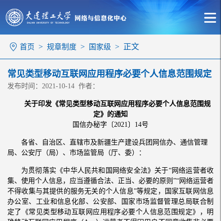
>
>
> 正文
首页
规章制度
国家级
常见类型移动互联网应用程序必要个人信息范围规定
发布时间：2021-10-14 作者：
关于印发《常见类型移动互联网应用程序必要个人信息范围规
定》的通知
国信办秘字〔2021〕14号
各省、自治区、直辖市及新疆生产建设兵团网信办、通信管理
局、公安厅（局）、市场监管局（厅、委）：
为贯彻落实《中华人民共和国网络安全法》关于“网络运营者收
集、使用个人信息，应当遵循合法、正当、必要的原则”“网络运营者
不得收集与其提供的服务无关的个人信息”等规定，国家互联网信息
办公室、工业和信息化部、公安部、国家市场监督管理总局联合制
定了《常见类型移动互联网应用程序必要个人信息范围规定》，明