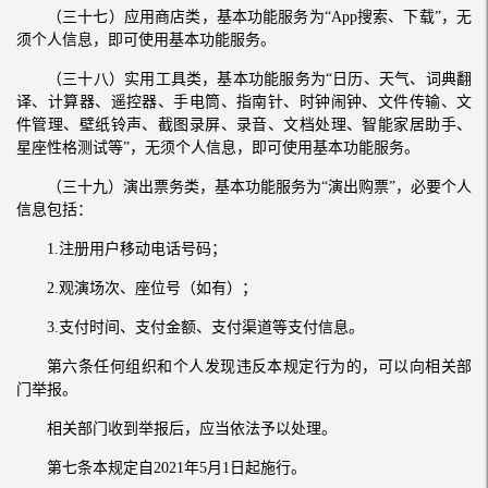
（三十七）应用商店类，基本功能服务为“App搜索、下载”，无
须个人信息，即可使用基本功能服务。
（三十八）实用工具类，基本功能服务为“日历、天气、词典翻
译、计算器、遥控器、手电筒、指南针、时钟闹钟、文件传输、文
件管理、壁纸铃声、截图录屏、录音、文档处理、智能家居助手、
星座性格测试等”，无须个人信息，即可使用基本功能服务。
（三十九）演出票务类，基本功能服务为“演出购票”，必要个人
信息包括：
1.注册用户移动电话号码；
2.观演场次、座位号（如有）；
3.支付时间、支付金额、支付渠道等支付信息。
第六条任何组织和个人发现违反本规定行为的，可以向相关部
门举报。
相关部门收到举报后，应当依法予以处理。
第七条本规定自2021年5月1日起施行。