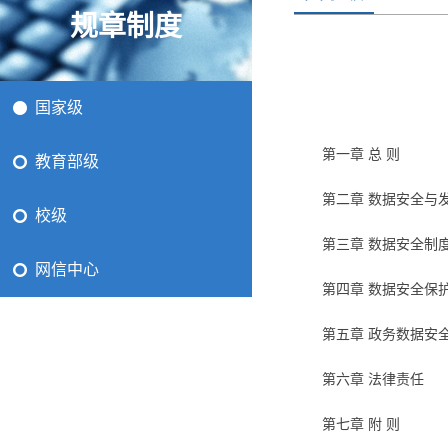
规章制度
国家级
第一章 总 则
教育部级
第二章 数据安全与
校级
第三章 数据安全制
网信中心
第四章 数据安全保
第五章 政务数据安
第六章 法律责任
第七章 附 则