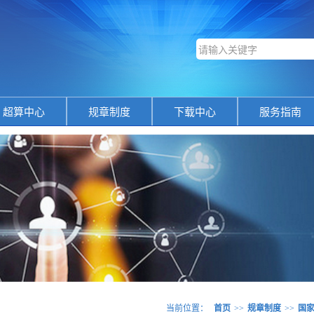
超算中心
规章制度
下载中心
服务指南
当前位置：
首页
>>
规章制度
>>
国