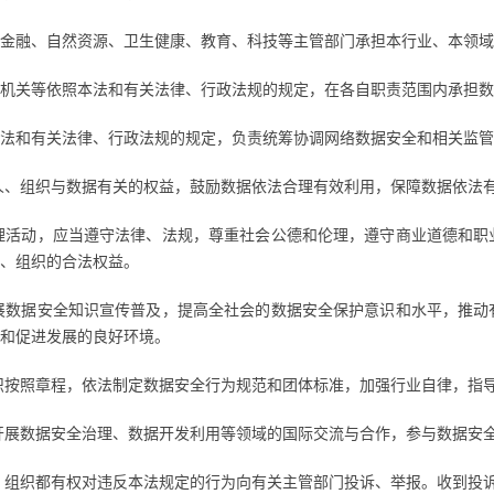
金融、自然资源、卫生健康、教育、科技等主管部门承担本行业、本领域
机关等依照本法和有关法律、行政法规的规定，在各自职责范围内承担数
法和有关法律、行政法规的规定，负责统筹协调网络数据安全和相关监管
人、组织与数据有关的权益，鼓励数据依法合理有效利用，保障数据依法
理活动，应当遵守法律、法规，尊重社会公德和伦理，遵守商业道德和职
、组织的合法权益。
展数据安全知识宣传普及，提高全社会的数据安全保护意识和水平，推动
和促进发展的良好环境。
织按照章程，依法制定数据安全行为规范和团体标准，加强行业自律，指
开展数据安全治理、数据开发利用等领域的国际交流与合作，参与数据安
、组织都有权对违反本法规定的行为向有关主管部门投诉、举报。收到投