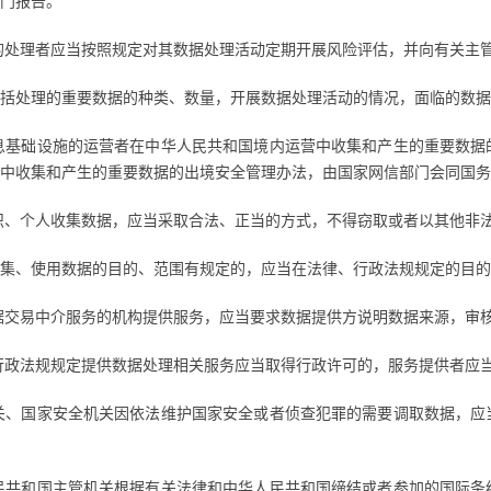
门报告。
的处理者应当按照规定对其数据处理活动定期开展风险评估，并向有关主
括处理的重要数据的种类、数量，开展数据处理活动的情况，面临的数据
息基础设施的运营者在中华人民共和国境内运营中收集和产生的重要数据
中收集和产生的重要数据的出境安全管理办法，由国家网信部门会同国务
织、个人收集数据，应当采取合法、正当的方式，不得窃取或者以其他非
集、使用数据的目的、范围有规定的，应当在法律、行政法规规定的目的
据交易中介服务的机构提供服务，应当要求数据提供方说明数据来源，审
行政法规规定提供数据处理相关服务应当取得行政许可的，服务提供者应
关、国家安全机关因依法维护国家安全或者侦查犯罪的需要调取数据，应
民共和国主管机关根据有关法律和中华人民共和国缔结或者参加的国际条