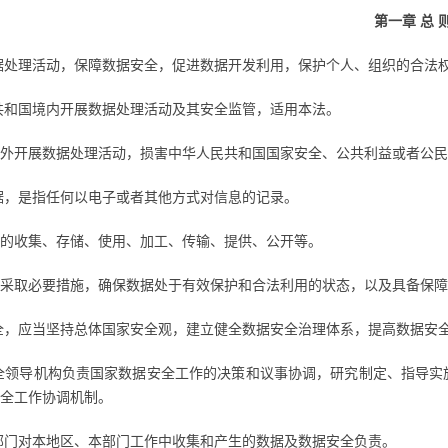
第一章 总 
据处理活动，保障数据安全，促进数据开发利用，保护个人、组织的合法
共和国境内开展数据处理活动及其安全监管，适用本法。
外开展数据处理活动，损害中华人民共和国国家安全、公共利益或者公民
据，是指任何以电子或者其他方式对信息的记录。
的收集、存储、使用、加工、传输、提供、公开等。
采取必要措施，确保数据处于有效保护和合法利用的状态，以及具备保障
全，应当坚持总体国家安全观，建立健全数据安全治理体系，提高数据安
全领导机构负责国家数据安全工作的决策和议事协调，研究制定、指导实
全工作协调机制。
部门对本地区、本部门工作中收集和产生的数据及数据安全负责。