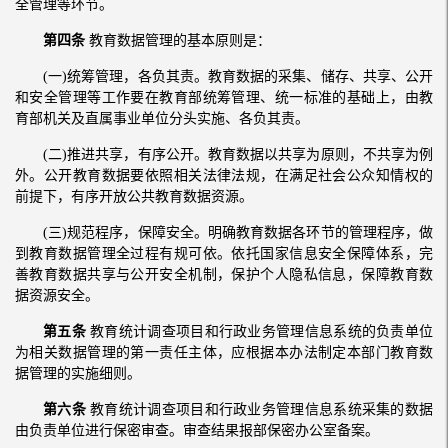
全管理等环节。
第四条
教育数据管理的基本原则是：
(一)统筹管理，各负其责。教育数据的采集、储存、共享、公开
和安全管理等工作要在教育部统筹管理、统一标准的基础上，由教
育部机关及直属事业单位分头实施、各负其责。
(二)推进共享，有序公开。教育数据以共享为原则，不共享为例
外。公开教育数据要依照相关法律法规，在满足社会公众知情权的
前提下，有序开放公共教育数据资源。
(三)规范程序，保障安全。明确教育数据各环节的管理程序，做
到教育数据管理全过程有规可依。依托国家信息安全保障体系，完
善教育数据共享与公开安全机制，保护个人隐私信息，保障教育数
据资源安全。
第五条
教育统计调查项目和行政业务管理信息系统的负责单位
为相关数据管理的第一责任主体，应根据本办法制定本部门教育数
据管理的实施细则。
第六条
教育统计调查项目和行政业务管理信息系统采集的数据
由负责单位进行保密审查。审查结果报部保密办公室备案。