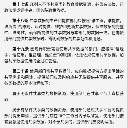
第十七条
凡列入不予共享类的教育数据资源，必须有法律、行
政法规或党中央、国务院政策依据。
第十八条
共享数据的生产和提供部门应按照“谁主管，谁提供，
谁负责”的原则，及时提供、维护和更新共享数据，保障数据的完整
性、准确性，确保所提供的共享数据与本部门的数据一致。在向使
用部门提供共享数据时，需明确数据的共享范围和用途。
第十九条
因履行职责需要使用共享数据的部门，应按照“谁经
手，谁使用，谁管理，谁负责”的原则，依法依规使用共享数据，加
强共享数据使用的全过程管理。
第二十条
使用部门需共享数据时，应向数据提供方提出明确的
共享需求和用途，提供部门应及时响应并无偿提供共享服务。共享
各类数据的基本流程如下：
属于无条件共享类的数据资源，使用部门在共享平台上直接获
取;
属于有条件共享类的数据资源，使用部门通过共享平台向提供
部门提出申请，提供部门应在10个工作日内予以答复，使用部门按
答复意见使用共享数据，对不予共享的，提供部门应说明理由。