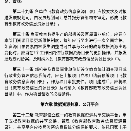
整、合规。
第二十九条
各单位《教育政务信息资源目录》应按要求及时报
送发展规划司，由发展规划司汇总并报分管部领导审定，形成《教
育部教育政务信息资源目录》。
第三十条
负责教育数据生产的部机关及直属事业单位，应建立
本部门资源目录更新维护制度，每年应当至少进行一次全面维护。
如资源目录要素内容发生调整或可共享与公开的教育数据资源出现
变化时，应当在7个工作日内进行数据资源目录的更新操作，并报发
展规划司备案，及时纳入到《教育部教育政务信息资源目录》中。
第三十一条
部机关及直属事业单位新设立教育统计调查项目或
行政业务管理信息系统时，应在上报项目立项申请前预编项目《教
育政务信息资源目录》，作为项目审批要件。项目建成后，应将项
目《教育政务信息资源目录》及时纳入《教育部教育政务信息资源
目录》中，作为项目验收的必要条件。
第六章 数据资源共享、公开平台
第三十二条
教育部设立统一的教育数据资源共享交换平台，用
于支撑教育数据的共享交换，管理《教育部教育政务信息资源目
录》。共享平台应按照涉密信息系统分级保护要求，依托国家电子