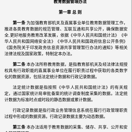
教育数据管理办法
第一章 总 则
第一条
为加强教育部机关及直属事业单位教育数据管理工作，
推进各类教育数据的规范管理、互联互通和共享公开，确保数据安
全,更好地服务教育改革发展，依据《中华人民共和国统计法》《中
华人民共和国网络安全法》《中华人民共和国政府信息公开条例》
《国务院关于印发政务信息资源共享管理暂行办法的通知》等相关
法律法规及国家政策，特制定本办法。
第二条
本办法所称教育数据，是指教育部机关及经法律法规授
权具有行政职能的直属事业单位在履行职责过程中获取的各类数字
化的数据资源，包括法定统计数据和行政记录数据。
法定统计数据是指按照《中华人民共和国统计法》的有关规
定，通过国家统计局审批备案的统计调查制度采集的数据。法定统
计数据为标准时点或时段的静态数据或累计数据。
行政记录数据是指行政业务管理信息系统在履行行政管理职责
过程中形成的数据资源。行政记录数据主要为动态数据。
第三条
本办法适用于教育数据的采集、储存、共享、公开和安