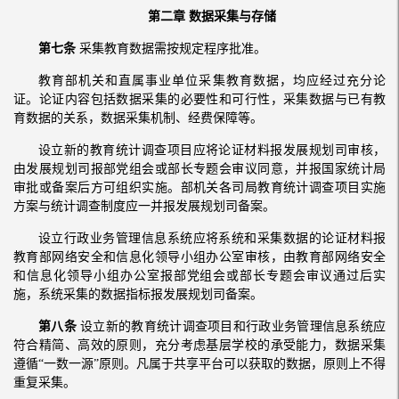
第二章 数据采集与存储
第七条
采集教育数据需按规定程序批准。
教育部机关和直属事业单位采集教育数据，均应经过充分论
证。论证内容包括数据采集的必要性和可行性，采集数据与已有教
育数据的关系，数据采集机制、经费保障等。
设立新的教育统计调查项目应将论证材料报发展规划司审核，
由发展规划司报部党组会或部长专题会审议同意，并报国家统计局
审批或备案后方可组织实施。部机关各司局教育统计调查项目实施
方案与统计调查制度应一并报发展规划司备案。
设立行政业务管理信息系统应将系统和采集数据的论证材料报
教育部网络安全和信息化领导小组办公室审核，由教育部网络安全
和信息化领导小组办公室报部党组会或部长专题会审议通过后实
施，系统采集的数据指标报发展规划司备案。
第八条
设立新的教育统计调查项目和行政业务管理信息系统应
符合精简、高效的原则，充分考虑基层学校的承受能力，数据采集
遵循“一数一源”原则。凡属于共享平台可以获取的数据，原则上不得
重复采集。