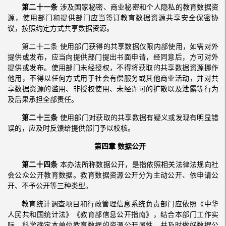
第二十一条
涉及国家秘密、商业秘密和个人隐私的教育数据资
源，使用部门和提供部门应当签订教育数据资源共享安全保密协
议，按照约定方式共享数据资源。
第二十二条 使用部门获得的共享数据仅限内部使用，如需对外
提供或发布，应当向提供部门提出书面申请，经同意后，方可对外
提供或发布。使用部门未经授权，不得将获取的共享数据资源挪作
他用，不得以任何方式用于社会有偿服务或其他商业活动，并对共
享数据资源的滥用、非授权使用、未经许可的扩散以及泄露等行为
及后果承担全部责任。
第二十三条
使用部门对获取的共享数据有疑义或发现有明显错
误的，应及时反馈给提供部门予以校核。
第四章 数据公开
第二十四条
本办法所称数据公开，是指依照相关法律法规向社
会公众公开教育数据。教育数据资源公开分为主动公开、依申请公
开、不予公开等三种类型。
教育统计调查项目和行政管理信息系统负责部门应依照《中华
人民共和国统计法》《教育部信息公开指南》，结合本部门工作实
际，科学确定本单位教育数据的资源公开属性，并及时做好数据公