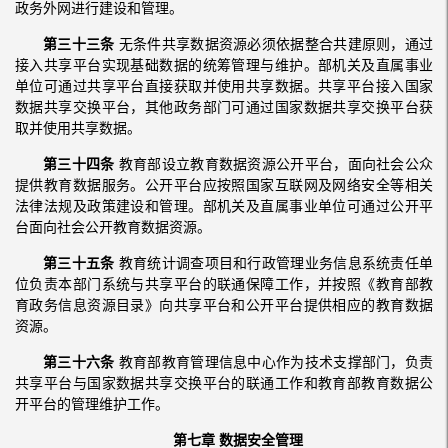
政务外网进行建设和管理。
第三十三条
无条件共享数据资源必须依据整合共建原则，通过
接入共享平台实现基础数据的统筹管理与维护。部机关及直属事业
单位可通过共享平台直接获取并使用共享数据。共享平台接入国家
数据共享交换平台，其他政务部门可通过国家数据共享交换平台获
取并使用共享数据。
第三十四条
教育部设立教育数据资源公开平台，面向社会公众
提供教育数据服务。公开平台应按照国家互联网及网络安全等相关
法律法规及政策建设和管理。部机关及直属事业单位可通过公开平
台面向社会公开教育数据资源。
第三十五条
教育统计调查项目和行政管理业务信息系统责任单
位负责本部门系统与共享平台的联通保障工作，并按照《教育部教
育政务信息资源目录》向共享平台和公开平台提供相应的教育数据
资源。
第三十六条
教育部教育管理信息中心作为技术支撑部门，负责
共享平台与国家数据共享交换平台的联通工作和教育部教育数据公
开平台的管理维护工作。
第七章 数据安全管理