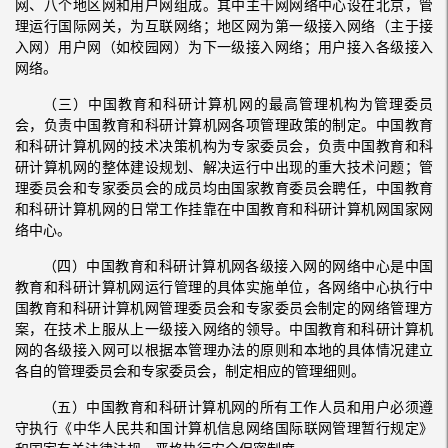
网、八个地区网和用户网组成。其中主干网网络中心设在北京，管
理运行国际网关，为互联网络；地区网为第一级接入网络（主于接
入网）用户网（如校园网）为下一级接入网络；用户接入各级接入
网络。
（三）中国教育和科研计算机网的最高管理机构为管理委员
会，负责中国教育和科研计算机网各项管理政策的制定。中国教育
和科研计算机网的技术决策机构为专家委员会，负责中国教育和科
研计算机网的整体建设规划、解决运行中出现的重大技术问题；管
理委员会和专家委员会的成员均由国家教育委员会聘任，中国教育
和科研计算机网的日常工作挂靠在中国教育和科研计算机网国家网
络中心。
（四）中国教育和科研计算机网各级接入网的网络中心是中国
教育和科研计算机网运行管理的具体实施单位，各网络中心执行中
国教育和科研计算机网管理委员会和专家委员会制定的网络管理方
案，在技术上服从上一级接入网络的领导。中国教育和科研计算机
网的各级接入网可以根据本管理办法的原则和本地的具体情况建立
各自的管理委员会和专家委员会，制定相应的管理细则。
（五）中国教育和科研计算机网的所有工作人员和用户必须遵
守执行《中华人民共和国计算机信息网络国际联网管理暂行规定》