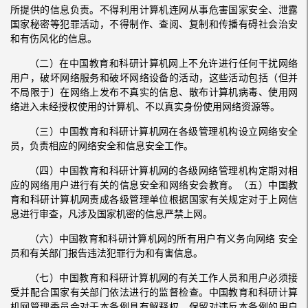
所提供的信息负责。不得利用计算机连网从事危害国家安全、泄露
国家秘密等犯罪活动，不得制作、查阅、复制和传播有碍社会治安
和有伤风化的信息。
（二）在中国教育和科研计算机网上不允许进行任何干扰网络
用户，破坏网络服务和破坏网络设备的活动，这些活动包括（但并
不局限于〕在网络上发布不真实的信息、散布计算机病毒、使用网
络进入未经授权使用的计算机、不以真实身份使用网络资源等。
（三）中国教育和科研计算机网在各级管理机构设立网络安全
员，负责相应的网络安全和信息安全工作。
（四）中国教育和科研计算机网的各级网络管理机构定期对相
应的网络用户进行有关的信息安全和网络安会教育。（五）中国教
育和科研计算机网责成各级管理单位根据国家有关规定对于上网信
息进行审查，凡涉及国家机密的信息严禁上网。
（六）中国教育和科研计算机网的所有用户有义务向网络 安全
员和有关部门报告违法犯罪行为和有害信息。
（七）中国教育和科研计算机网的有关工作人员和用户必须接
受并配合国家有关部门依法进行的监督检查。中国教育和科研计算
机网管理委员会对于本条例具有解释权，保留对违反本条例的用户