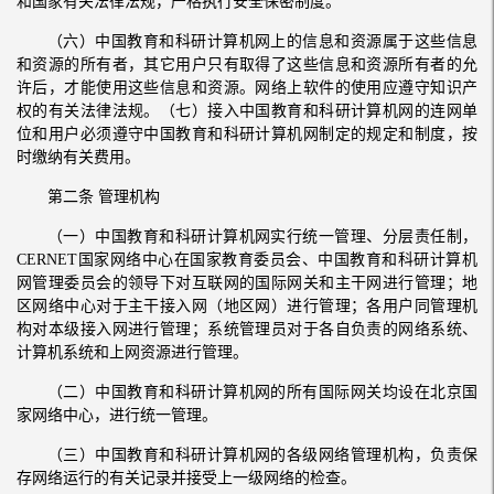
和国家有关法律法规，严格执行安全保密制度。
（六）中国教育和科研计算机网上的信息和资源属于这些信息
和资源的所有者，其它用户只有取得了这些信息和资源所有者的允
许后，才能使用这些信息和资源。网络上软件的使用应遵守知识产
权的有关法律法规。（七）接入中国教育和科研计算机网的连网单
位和用户必须遵守中国教育和科研计算机网制定的规定和制度，按
时缴纳有关费用。
第二条 管理机构
（一）中国教育和科研计算机网实行统一管理、分层责任制，
CERNET国家网络中心在国家教育委员会、中国教育和科研计算机
网管理委员会的领导下对互联网的国际网关和主干网进行管理；地
区网络中心对于主干接入网（地区网）进行管理；各用户同管理机
构对本级接入网进行管理；系统管理员对于各自负责的网络系统、
计算机系统和上网资源进行管理。
（二）中国教育和科研计算机网的所有国际网关均设在北京国
家网络中心，进行统一管理。
（三）中国教育和科研计算机网的各级网络管理机构，负责保
存网络运行的有关记录并接受上一级网络的检查。