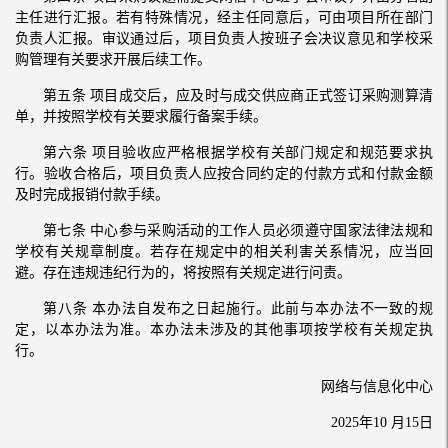
主任进行汇报。若有特殊情况，经主任同意后，可由项目所在部门
负责人汇报。审议通过后，项目负责人按班子会决议意见和学校采
购管理有关要求开展后续工作。
第五条 项目成交后，应及时与成交供应商正式签订采购测算清
单，并按照学校有关要求履行备案手续。
第六条 项目验收应严格根据学校有关部门规定和规范要求执
行。验收合格后，项目负责人应按合同约定的付款方式和付款金额
及时完成报销付款手续。
第七条 中心参与采购活动的工作人员必须遵守国家法律法规和
学校有关规章制度。若存在规定中的相关利害关系情况，应当回
避。存在违规违纪行为的，将按照有关规定进行问责。
第八条 本办法自发布之日起施行。此前与本办法不一致的规
定，以本办法为准。本办法未涉及的其他事项按学校有关规定执
行。
网络与信息化中心
2025年10 月15日