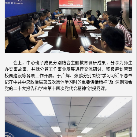
会上，中心班子成员分别结合主题教育调研成果，分享为师生
办实事故事，并就分管工作事业发展进行交流研讨，积极筹划智慧
校园建设等各项工作开展。于广辉、张鹏分别围绕“学习习近平总书
记在中共中央政治局第五次集体学习时的重要讲话精神”及“深刻领会
党的二十大报告和学校第十四次党代会精神”讲授党课。