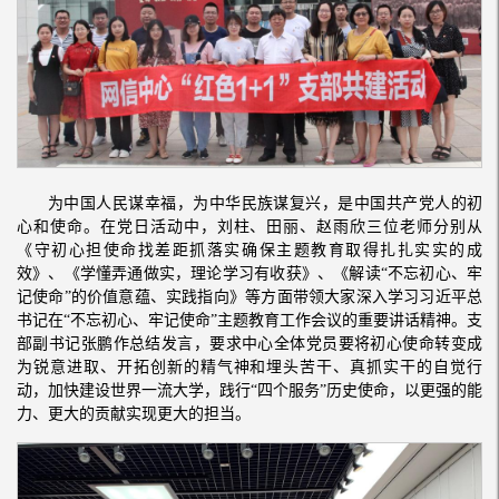
为中国人民谋幸福，为中华民族谋复兴，是中国共产党人的初
心和使命。在党日活动中，刘柱、田丽、赵雨欣三位老师分别从
《守初心担使命找差距抓落实确保主题教育取得扎扎实实的成
效》、《学懂弄通做实，理论学习有收获》、《解读“不忘初心、牢
记使命”的价值意蕴、实践指向》等方面带领大家深入学习习近平总
书记在“不忘初心、牢记使命”主题教育工作会议的重要讲话精神。支
部副书记张鹏作总结发言，要求中心全体党员要将初心使命转变成
为锐意进取、开拓创新的精气神和埋头苦干、真抓实干的自觉行
动，加快建设世界一流大学，践行“四个服务”历史使命，以更强的能
力、更大的贡献实现更大的担当。