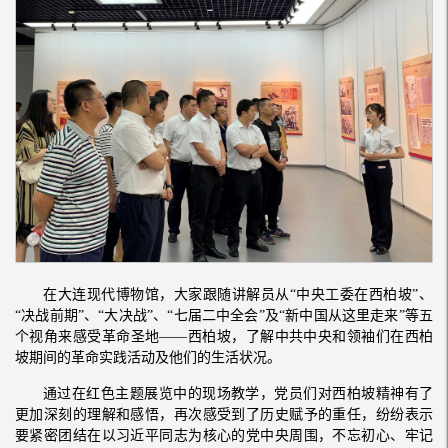
在大连现代博物馆，大家跟随讲解员从“中央工委在西柏坡”、
“决战前期”、“大决战”、“七届二中全会”及“新中国从这里走来”等五
个视角来感受革命圣地——西柏坡，了解中共中央和领袖们在西柏
坡期间的革命实践活动及他们的生活状况。
通过在红色主题展览中的现场教学，党员们对西柏坡精神有了
更加深刻的理解和感悟，再次感受到了历史赋予的重任，纷纷表示
要紧密团结在以习近平同志为核心的党中央周围，不忘初心、牢记