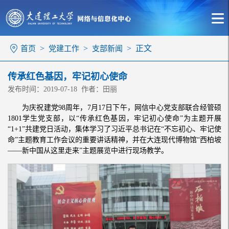
>
>
> 正文
首页
党建工作
支部新闻
传承红色基因，牢记初心使命
发布时间：2019-07-18 作者：田丽
为庆祝建党98周年，7月17日下午，网信中心党支部联合经管硕
1801学生党支部，以“传承红色基因，牢记初心使命”为主题开展
“1+1”共建党日活动，集体学习了习近平总书记在“不忘初心、牢记使
命”主题教育工作会议的重要讲话精神，并在大连现代博物馆“西柏坡
——新中国从这里走来”主题展览中进行现场教学。