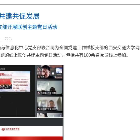
共建共促发展
支部开展联创主题党日活动
击：
722
)
络与信息化中心党支部联合同为全国党建工作样板支部的西安交通大学网
主题的线上联创共建主题党日活动，包括共有100余名党员线上参加。