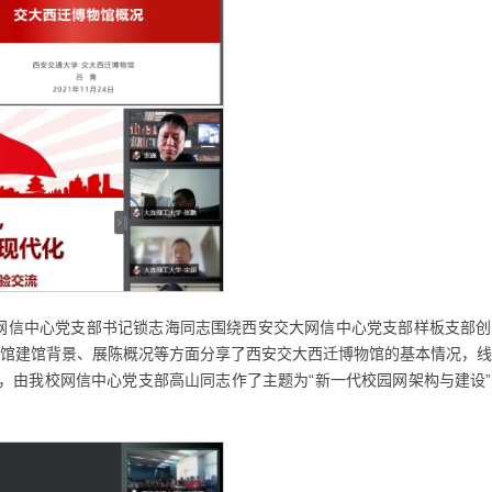
网信中心党支部书记锁志海同志围绕西安交大网信中心党支部样板支部创
馆建馆背景、展陈概况等方面分享了西安交大西迁博物馆的基本情况，线
，由我校网信中心党支部高山同志作了主题为“新一代校园网架构与建设