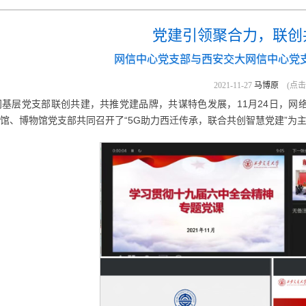
党建引领聚合力，联创
网信中心党支部与西安交大网信中心党
2021-11-27
马博原
(点
基层党支部联创共建，共推党建品牌，共谋特色发展，11月24日，网
馆、博物馆党支部共同召开了“5G助力西迁传承，联合共创智慧党建”为