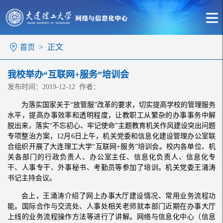
> 正文
首页
我校举办“互联网+服务”培训会
发布时间：2019-12-12 作者：
为落实国家关于“放管服”改革的要求，切实提高学校的管理服务
水平，提高办事效率和透明程度，让教职工从繁杂的办事事务中解
脱出来，落实“不忘初心、牢记使命”主题教育机关作风建设突出问题
专项整治方案，12月6日上午，机关党委和信息化建设管理办公室联
合组织开展了大连理工大学“互联网+服务”培训会。校内各单位、机
关各部门的行政负责人、办公室主任、信息化负责人、信息化专
干、人事专干、外事秘书、考勤员等参加了培训。机关党委王涌涛
书记主持会议。
会上，王涌涛介绍了网上办事大厅建设情况、常用业务流程功
能。国际合作与交流处、人事处相关老师就本部门近期在办事大厅
上线的业务流程操作方法等进行了讲解。网络与信息化中心（信息