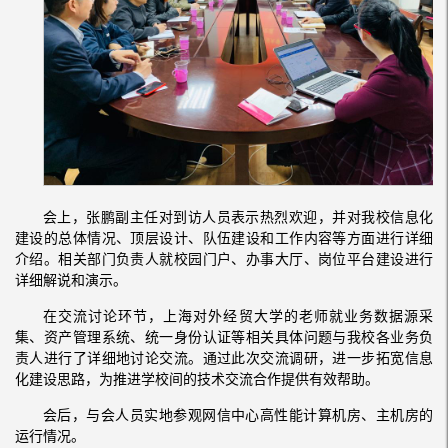
会上，张鹏副主任对到访人员表示热烈欢迎，并对我校信息化
建设的总体情况、顶层设计、队伍建设和工作内容等方面进行详细
介绍。相关部门负责人就校园门户、办事大厅、岗位平台建设进行
详细解说和演示。
在交流讨论环节，上海对外经贸大学的老师就业务数据源采
集、资产管理系统、统一身份认证等相关具体问题与我校各业务负
责人进行了详细地讨论交流。通过此次交流调研，进一步拓宽信息
化建设思路，为推进学校间的技术交流合作提供有效帮助。
会后，与会人员实地参观网信中心高性能计算机房、主机房的
运行情况。