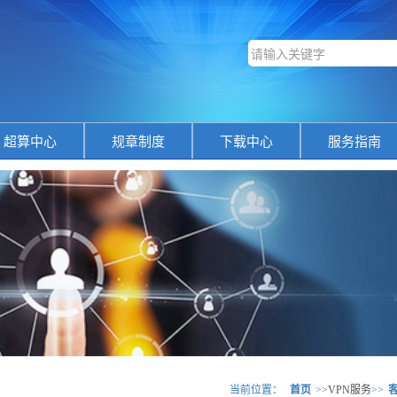
超算中心
规章制度
下载中心
服务指南
当前位置：
首页
>>
VPN服务
>>