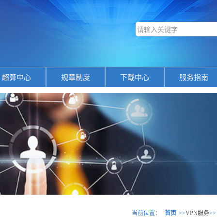
超算中心
规章制度
下载中心
服务指南
当前位置：
首页
>>
VPN服务
>>