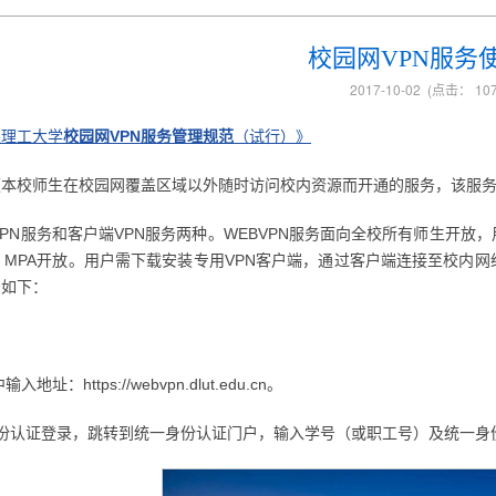
校园网VPN服务
2017-10-02
(点击：
10
连理工大学
校园网VPN
服务管理规范
（试行）》
便本校师生在校园网覆盖区域以外随时访问校内资源而开通的服务，该服
BVPN服务和客户端VPN服务两种。WEBVPN服务面向全校所有师生开
、MPA开放。用户需下载安装专用VPN客户端，通过客户端连接至校内
法如下：
址：https://webvpn.dlut.edu.cn。
份认证登录，跳转到统一身份认证门户，输入学号（或职工号）及统一身