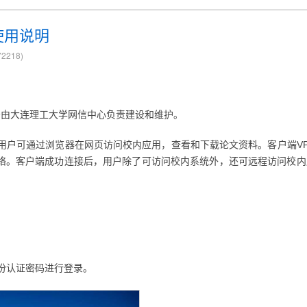
使用说明
72218
)
务由大连理工大学网信中心负责建设和维护。
放，用户可通过浏览器在网页访问校内应用，查看和下载论文资料。客户端V
网络。客户端成功连接后，用户除了可访问校内系统外，还可远程访问校
份认证密码进行登录。