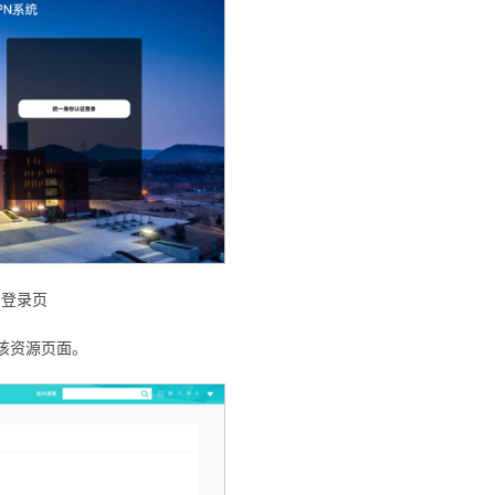
务登录页
该资源页面。