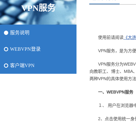
VPN服务
服务说明
使用前请阅读
《大
WEBVPN登录
VPN服务，是为方
VPN服务分为WE
客户端VPN
向教职工、博士、MBA
两种VPN的具体使用方
一、WEBVPN服务
１、 用户在浏览器中输入地
2、点击使用统一身