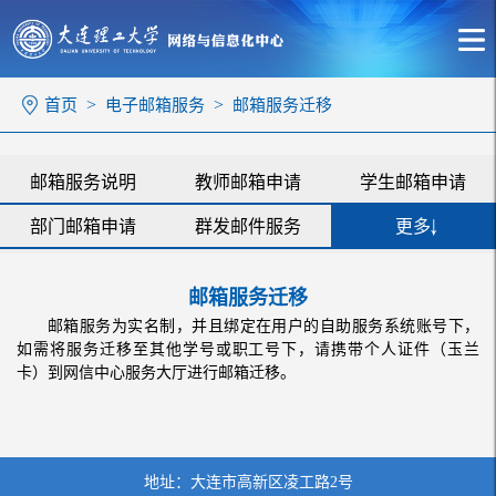
>
>
首页
电子邮箱服务
邮箱服务迁移
邮箱服务说明
教师邮箱申请
学生邮箱申请
部门邮箱申请
群发邮件服务
更多
邮箱密码修改
邮箱密码重置
邮箱服务迁移
邮箱服务迁移
邮箱被盗特征
钓鱼邮件特征
服务视频
邮箱服务为实名制，并且绑定在用户的自助服务系统账号下，
如需将服务迁移至其他学号或职工号下，请携带个人证件（玉兰
收起
卡）到网信中心服务大厅进行邮箱迁移。
地址：大连市高新区凌工路2号